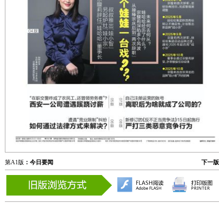
第A1版
：今日要闻
下一版