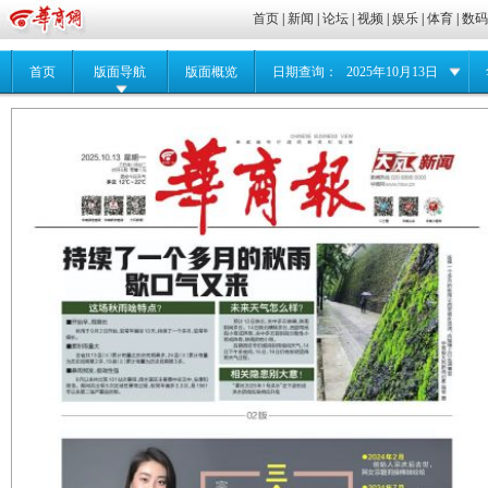
首页
|
新闻
|
论坛
|
视频
|
娱乐
|
体育
|
数
首页
版面导航
版面概览
日期查询：
2025年10月13日