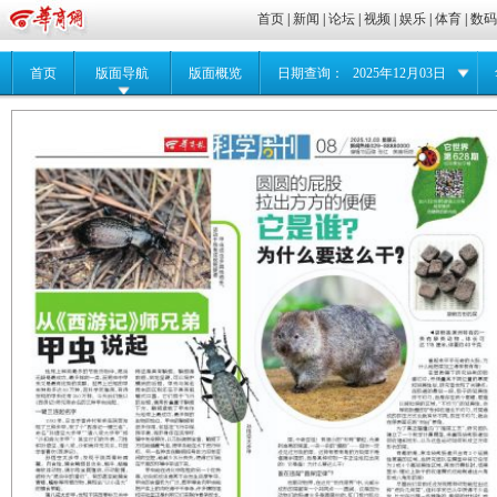
首页
|
新闻
|
论坛
|
视频
|
娱乐
|
体育
|
数
首页
版面导航
版面概览
日期查询：
2025年12月03日