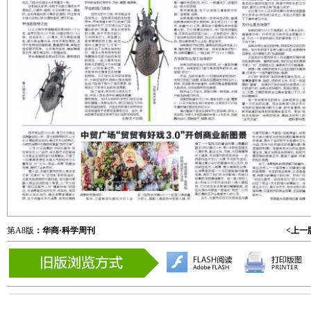
第A8版
：华商·科学周刊
<上一