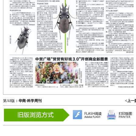
第A8版
：华商·科学周刊
<上一