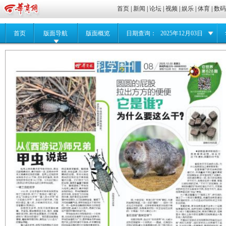
首页
|
新闻
|
论坛
|
视频
|
娱乐
|
体育
|
数
首页
版面导航
版面概览
日期查询：
2025年12月03日