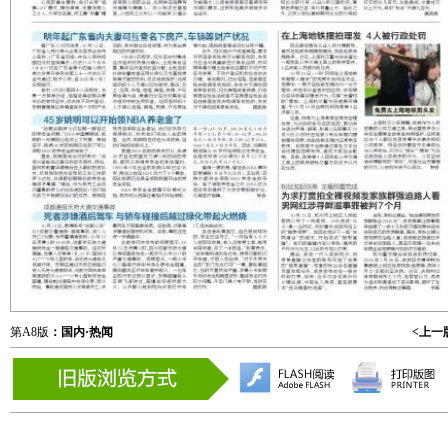
第A8版
：国内·热闻
<上一