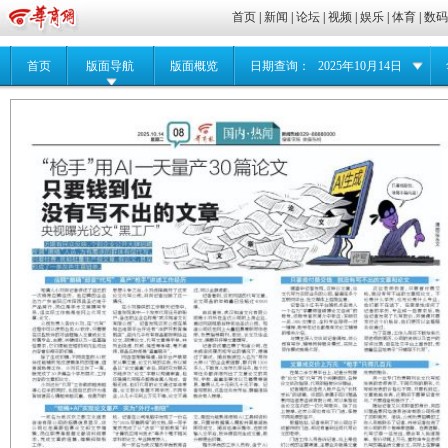
首页
|
新闻
|
论坛
|
视频
|
娱乐
|
体育
|
数
首页
版面导航
版面概览
日期查询：
2025年10月14日