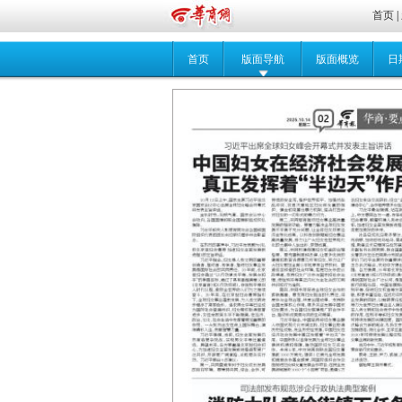
首页
|
首页
版面导航
版面概览
日