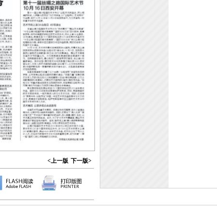
<上一版
下一版>