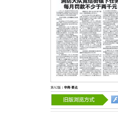
第A2版
：华商·要点