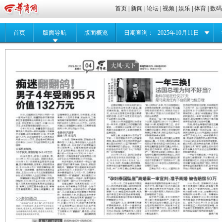
首页
|
新闻
|
论坛
|
视频
|
娱乐
|
体育
|
数
首页
版面导航
版面概览
日期查询：
2025年10月11日