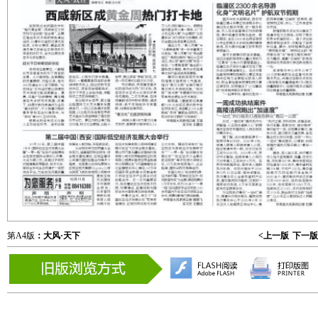
第A4版
：大风·天下
<上一版
下一版