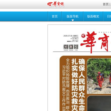
首页
|
首页
版面导航
版面概览
日