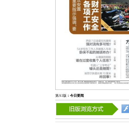
第A1版
：今日要闻