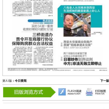
第A1版
：今日要闻
下一版