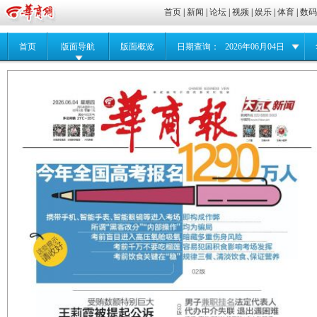
首页
|
新闻
|
论坛
|
视频
|
娱乐
|
体育
|
数
首页
版面导航
版面概览
日期查询：
2026年06月04日