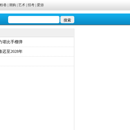
粉巷
|
潮购
|
艺术
|
招考
|
爱游
力堪比手榴弹
迟至2028年