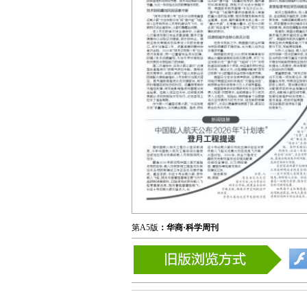
第A5版
：华商·科学周刊