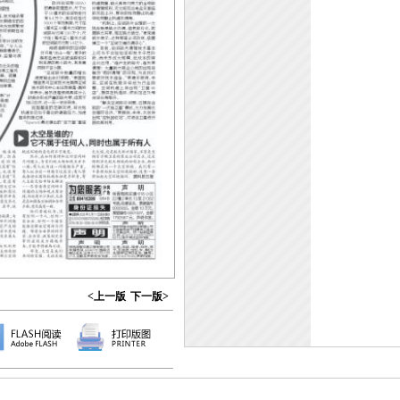
<上一版
下一版>