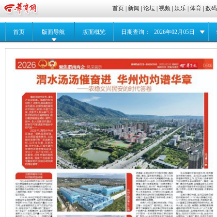
首页
|
新闻
|
论坛
|
视频
|
娱乐
|
体育
|
数
首页
版面导航
版面概览
日期查询：
2026年02月05日