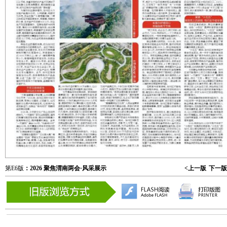
第E6版
：2026 聚焦渭南两会·风采展示
<上一版
下一版