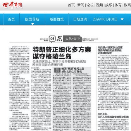
首页
|
新闻
|
论坛
|
视频
|
娱乐
|
体育
|
数
首页
版面导航
版面概览
日期查询：
2026年01月08日