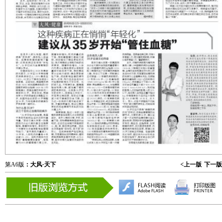
第A6版
：大风·天下
<上一版
下一版