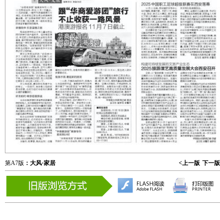
第A7版
：大风·家居
<上一版
下一版