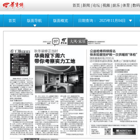
首页
|
新闻
|
论坛
|
视频
|
娱乐
|
体育
|
数
首页
版面导航
版面概览
日期查询：
2025年11月04日