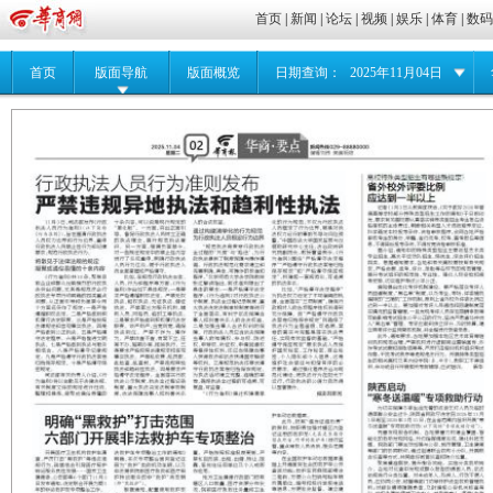
首页
|
新闻
|
论坛
|
视频
|
娱乐
|
体育
|
数
首页
版面导航
版面概览
日期查询：
2025年11月04日