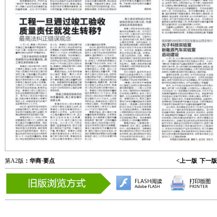
第A2版
：华商·要点
<上一版
下一版