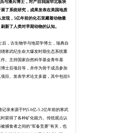
研究员与潘兵博士，对产自我国华北板块
开展了系统研究，成果发表在美国地质
团队发现，5亿年前的化石里藏着动物最
，刷新了人类对早期动物的认知。
后，古生物学与地层学博士，瑞典自
围绕寒武纪生命大爆发时期生态系统重
工作。主持国家自然科学基金青年基
省博士后项目等，并作为骨干成员参加
队项目。发表学术论文多篇，其中包括S
来源于约5.6亿-5.2亿年前的寒武
此时获得了各种矿化能力。传统观点认
被捕食者之间的“军备竞赛”有关，也