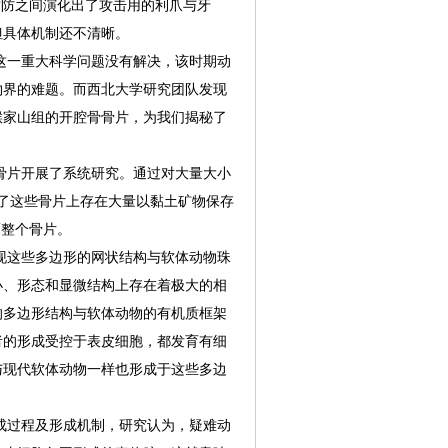
攻防之间演化出了攻击用的利爪与牙
但具体机制还不清晰。
一重大科学问题没有解决，该时期动
物界的难题。而西北大学研究团队发现
猴家山组的开腔骨骨片，为我们揭秘了
片开展了系统研究。通过对大量大小
现了这些骨片上存在大量以黏土矿物保存
覆整个骨片。
这些多边形的网状结构与软体动物珠
小、形态和显微结构上存在着极大的相
的多边形结构与软体动物的有机质框架
者的形成受控于表皮细胞，都发育有细
与现代软体动物一样也形成于这些多边
过程及形成机制，研究认为，疑难动