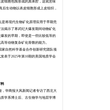
表皮细胞包围形成的真体腔，这就意味
真后生动物以表皮细胞形成上皮组织，
是将现代生物矿化原理应用于早期壳
方法揭示了寒武纪大爆发期间动物矿化
大爆发的早期，即使是一些比较低等的
代高等动物复杂矿化骨骼的能力。
家自然科学基金合作创新研究团队项
表于2025年第10期的美国地质学会
材料
，华商报大风新闻记者专访了西北大
地质学系博士后、古生物学与地层学博