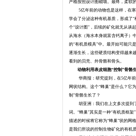
严格按照设计图砌墙。最终，柔软
5亿年前的动物也是这样，在寒
学会了分泌这种有机基质，形成了“
个“设计图”，后续的矿化就无从谈
从海水（海水本身就富含钙离子）
的“有机质模具”中。最开始可能只
逐渐生长，这些硬质结构变得越来
看到的贝壳、外骨骼和骨头。
动物利用表皮细胞“控制”骨骼
华商报：研究提到，在5亿年前的
网状结构。这个“蜂巢”是什么？它
制”骨骼生长了？
胡亚洲：我们在上文多次提到了“有
词。“蜂巢”其实是一种“有机质框架
描述的时候将它称为“蜂巢”状的网
是我们所说的控制生物矿化的有机