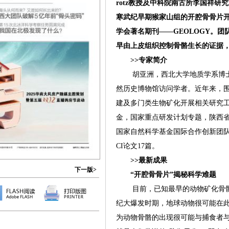
rotz教授及中科院南古所李国祥
寒武纪早期猴家山组的开腔骨骨片
学会著名期刊——GEOLOGY。
早由上皮组织控制骨骼生长的证据
>>专家简介
胡亚洲，西北大学地质学系博士
然历史博物馆访问学者。近年来，
建及多门类生物矿化开展相关研究
金，国家重点研发计划专题，陕西
国家自然科学基金国际合作创新团
CI论文17篇。
>>最新成果
下一版>
“开腔骨骨片”揭秘科学难题
目前，已知最早的动物矿化骨骼记录
纪大爆发时期，地球动物很可能在
为动物骨骼的出现很可能与捕食者与