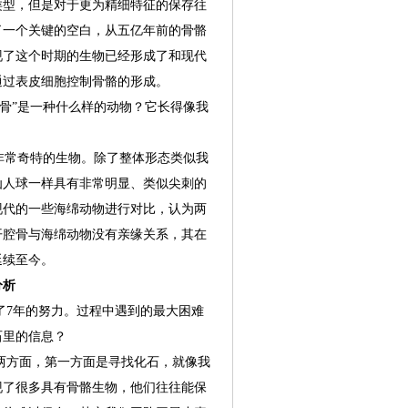
类型，但是对于更为精细特征的保存往
了一个关键的空白，从五亿年前的骨骼
现了这个时期的生物已经形成了和现代
通过表皮细胞控制骨骼的形成。
”是一种什么样的动物？它长得像我
常奇特的生物。除了整体形态类似我
仙人球一样具有非常明显、类似尖刺的
现代的一些海绵动物进行对比，认为两
开腔骨与海绵动物没有亲缘关系，其在
延续至今。
分析
7年的努力。过程中遇到的最大困难
石里的信息？
方面，第一方面是寻找化石，就像我
现了很多具有骨骼生物，他们往往能保