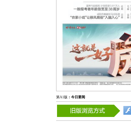
第A1版
：今日要闻