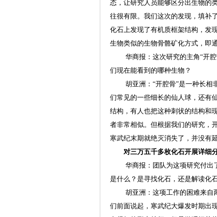
态，让研究人员能够区分出生物的
往很有限。我们这次的发现，填补
化石上发现了有机质框架结构，发
生物类似的生物骨骼矿化方式，即
华商报：这次研究的主角“开腔骨
们现在能看到的哪种生物？
胡亚洲：“开腔骨”是一种长相非
们常见的一些细长的仙人球，还有
结构，有人也把这种刺状的结构和
者非常相似。但根据我们的研究，
寒武纪末期就绝灭消失了，并没有
对三万五千多枚化石开展详细
华商报：团队为这项研究付出了
是什么？是寻找化石，还是解读化
胡亚洲：这项工作的困难来自两
们前面说起，寒武纪大爆发时期出