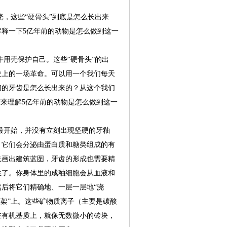
这些“硬骨头”到底是怎么长出来
释一下5亿年前的动物是怎么做到这一
壳保护自己。这些“硬骨头”的出
史上的一场革命。可以用一个我们每天
们的牙齿是怎么长出来的？从这个我们
”来理解5亿年前的动物是怎么做到这一
开始，并没有立刻出现坚硬的牙釉
，它们会分泌由蛋白质和糖类组成的有
先画出建筑蓝图，牙齿的形成也需要精
生了。你身体里的成釉细胞会从血液和
后将它们精确地、一层一层地“浇
框架”上。这些矿物质离子（主要是碳酸
在有机基质上，就像无数微小的砖块，