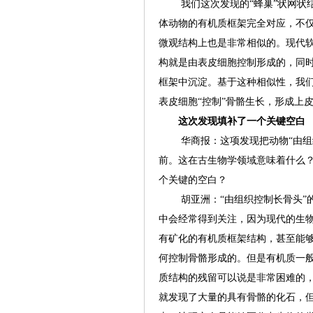
我们这次发现的“蜂巢”状网状结
体动物的有机质框架完全对应，不
微观结构上也是非常相似的。现代
构就是由表皮细胞控制形成的，同
框架中沉淀。基于这种相似性，我
表皮细胞“控制”骨骼生长，形成上
这次发现填补了一个关键空白
华商报：这项发现把动物“由组织
前。这在古生物学领域意味着什么
个关键的空白？
胡亚洲：“由组织控制长骨头”的
中会经常得到关注，因为现代的生
有矿化的有机质框架结构，甚至能
何控制骨骼形成的。但是有机质一般
质结构的残留可以说是非常困难的
就发现了大量的具有骨骼的化石，