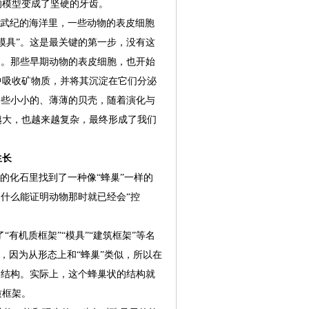
的模型变成了坚硬的牙齿。
武纪的海洋里，一些动物的表皮细胞
模具”。这是最关键的第一步，没有这
起。那些早期动物的表皮细胞，也开始
中吸收矿物质，并将其沉淀在它们分泌
是些小小的、薄薄的贝壳，随着演化与
越大，也越来越复杂，最终形成了我们
生长
化石里找到了一种像“蜂巢”一样的
为什么能证明动物那时就已经会“控
机质框架”“模具”“建筑框架”等名
”，因为从形态上和“蜂巢”类似，所以在
格结构。实际上，这个蜂巢状的结构就
质框架。