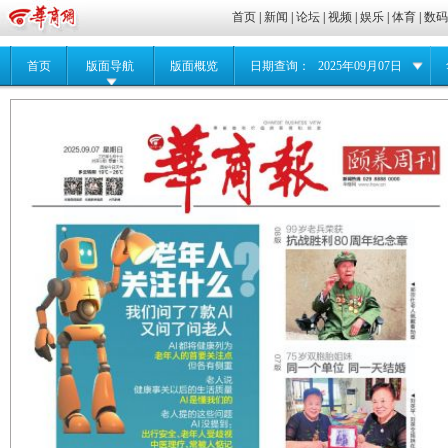
首页
|
新闻
|
论坛
|
视频
|
娱乐
|
体育
|
数
首页
版面导航
版面概览
日期查询：
2025年09月07日