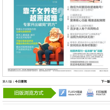
第A1版
：今日要闻
下一版