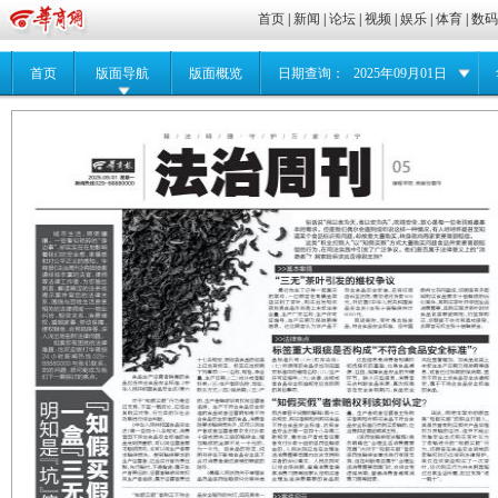
首页
|
新闻
|
论坛
|
视频
|
娱乐
|
体育
|
数
首页
版面导航
版面概览
日期查询：
2025年09月01日