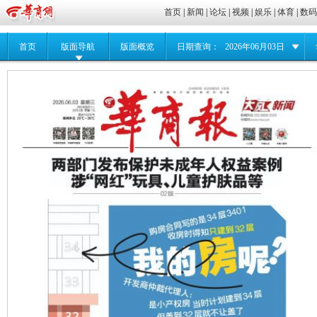
首页
|
新闻
|
论坛
|
视频
|
娱乐
|
体育
|
数
首页
版面导航
版面概览
日期查询：
2026年06月03日