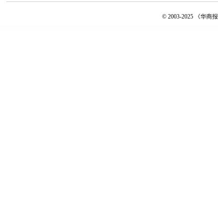
© 2003-2025