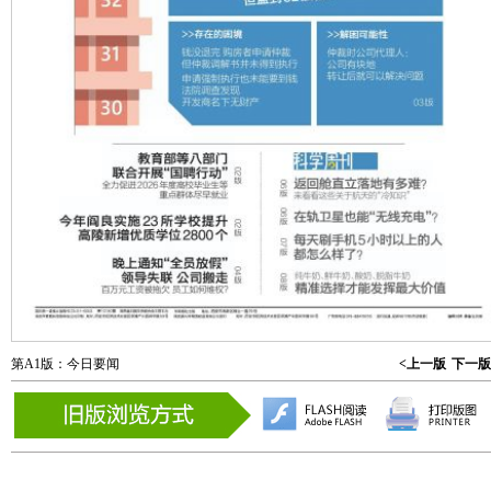
第A1版：今日要闻
<上一版
下一版