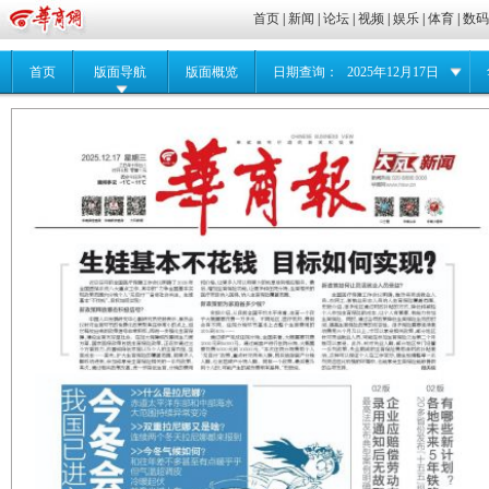
首页
|
新闻
|
论坛
|
视频
|
娱乐
|
体育
|
数
首页
版面导航
版面概览
日期查询：
2025年12月17日