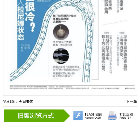
第A1版
：今日要闻
下一版