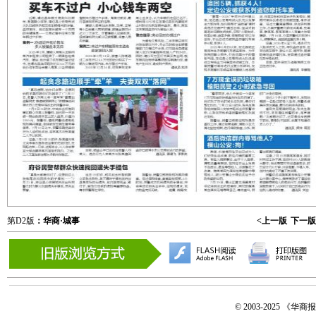
第D2版
：华商·城事
<上一版
下一版
© 2003-2025