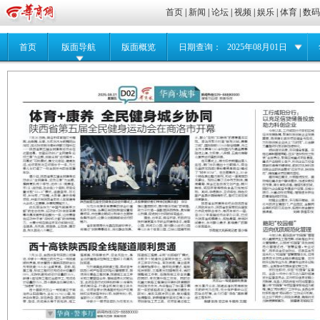
首页
|
新闻
|
论坛
|
视频
|
娱乐
|
体育
|
数
首页
版面导航
版面概览
日期查询：
2025年08月01日