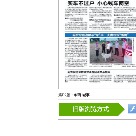
第D2版
：华商·城事