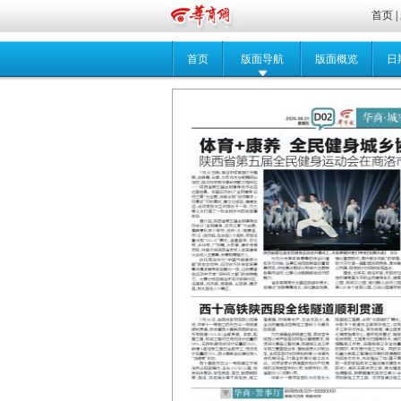
首页
|
首页
版面导航
版面概览
日